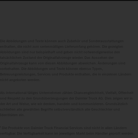
Die Abbildungen und Texte können auch Zubehör und Sonderausstattungen
enthalten, die nicht zum serienmäßigen Lieferumfang gehören. Die gezeigten
Abbildungen sind nur beispielhaft und geben nicht notwendigerweise den
tatsächlichen Zustand der Originalfahrzeuge wieder. Das Aussehen der
Originalfahrzeuge kann von diesen Abbildungen abweichen. Änderungen sind
vorbehalten. Die Abbildungen und Texte können ebenso Typen,
Betreuungsleistungen, Services und Produkte enthalten, die in einzelnen Ländern
nicht angeboten werden.
Als international tätiges Unternehmen zählen Chancengleichheit, Vielfalt, Offenheit
und Respekt zu den Grundüberzeugungen der Daimler Truck AG. Dies zeigen wir in
der Art und Weise, wie wir denken, handeln und kommunizieren. Grundsätzlich
schließen alle gewählten Begriffe selbstverständlich alle Geschlechter und
Identitäten ein.
1
Die Produkte von Daimler Truck Financial Services sind nicht in allen Ländern
verfügbar. Die Verfügbarkeit kann im jeweiligen Markt beim Händler geprüft werden.