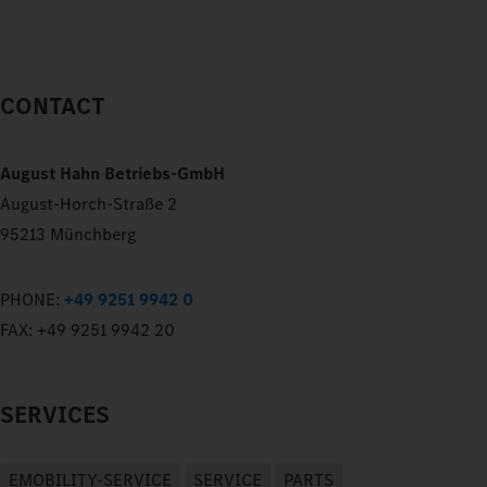
CONTACT
August Hahn Betriebs-GmbH
August-Horch-Straße 2
95213 Münchberg
PHONE:
+49 9251 9942 0
FAX:
+49 9251 9942 20
SERVICES
EMOBILITY-SERVICE
SERVICE
PARTS