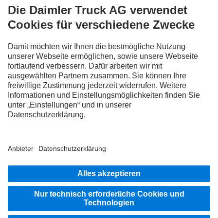
FOLLOW THE ROADSTARS.
Tausche jetzt Erfahrungen mit anderen Truckerinnen und
Truckern aus.
Steig ein
Impressum