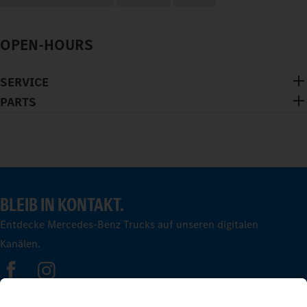
OPEN-HOURS
SERVICE
PARTS
BLEIB IN KONTAKT.
Entdecke Mercedes-Benz Trucks auf unseren digitalen
Kanälen.