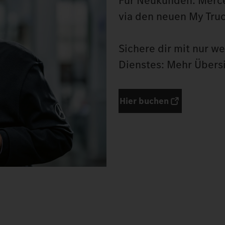
Für Neukunden: Merce
via den neuen My Truc
Sichere dir mit nur we
Dienstes: Mehr Übers
Hier buchen