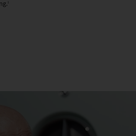
ng.
1