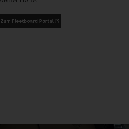
deiner Flotte.
Zum Fleetboard Portal