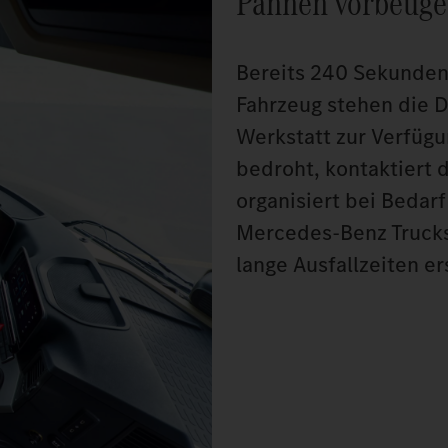
Pannen vorbeug
Bereits 240 Sekunden
Fahrzeug stehen die D
Werkstatt zur Verfügu
bedroht, kontaktiert 
organisiert bei Beda
Mercedes‑Benz Trucks 
lange Ausfallzeiten er