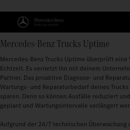
Mercedes‑Benz Trucks Uptime
Mercedes‑Benz Trucks Uptime überprüft eine V
Echtzeit. Es vernetzt ihn mit deinem Unterne
Partner. Das proaktive Diagnose- und Reparatu
Wartungs- und Reparaturbedarf deines Trucks 
sparen. Denn so können Ausfälle reduziert un
geplant und Wartungsintervalle verlängert we
Aufgrund der 24/7 technischen Überwachung du