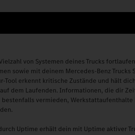
ielzahl von Systemen deines Trucks fortlaufen
hmen sowie mit deinem Mercedes‑Benz Trucks S
r-Tool erkennt kritische Zustände und hält dic
auf dem Laufenden. Informationen, die dir Zei
d bestenfalls vermieden, Werkstattaufenthalte
rden.
rch Uptime erhält dein mit Uptime aktiver Tr