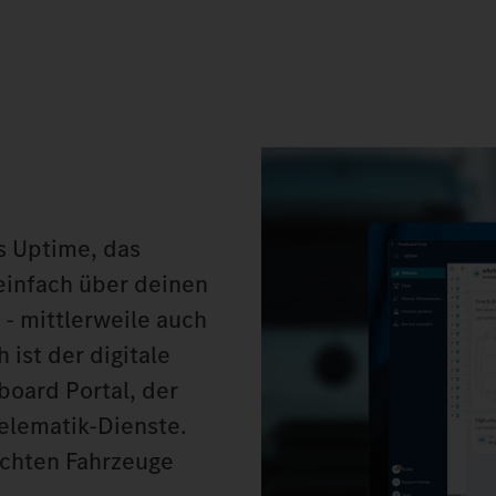
s Uptime, das
einfach über deinen
- mittlerweile auch
ist der digitale
board Portal, der
Telematik-Dienste.
buchten Fahrzeuge