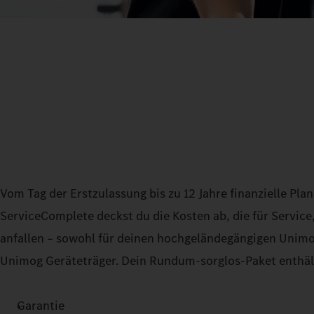
Vom Tag der Erstzulassung bis zu 12 Jahre finanzielle Pla
ServiceComplete deckst du die Kosten ab, die für Servic
anfallen – sowohl für deinen hochgeländegängigen Unimo
Unimog Geräteträger. Dein Rundum-sorglos-Paket enthält 
Garantie