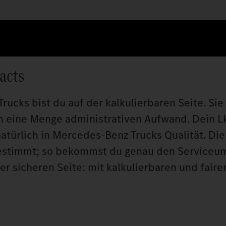
acts
cks bist du auf der kalkulierbaren Seite. Sie 
n eine Menge administrativen Aufwand. Dein L
natürlich in Mercedes‑Benz Trucks Qualität. Die
gestimmt; so bekommst du genau den Serviceu
er sicheren Seite: mit kalkulierbaren und faire