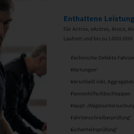
Enthaltene Leistun
Für Actros, eActros, Arocs, At
Laufzeit und bis zu 1.000.000
Technische Defekte Fahrzeu
Wartungen
3
Verschleiß inkl. Aggregate
Pannenhilfe/Abschleppen
Haupt-/Abgasuntersuchun
Fahrtenschreiberprüfung
5
Sicherheitsprüfung
5