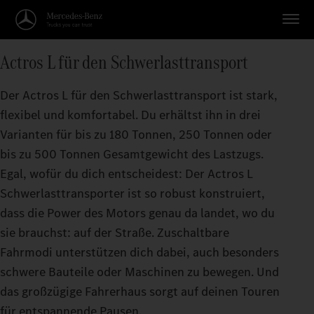
Actros L für den Schwerlasttransport
Der Actros L für den Schwerlasttransport ist stark,
flexibel und komfortabel. Du erhältst ihn in drei
Varianten für bis zu 180 Tonnen, 250 Tonnen oder
bis zu 500 Tonnen Gesamtgewicht des Lastzugs.
Egal, wofür du dich entscheidest: Der Actros L
Schwerlasttransporter ist so robust konstruiert,
dass die Power des Motors genau da landet, wo du
sie brauchst: auf der Straße. Zuschaltbare
Fahrmodi unterstützen dich dabei, auch besonders
schwere Bauteile oder Maschinen zu bewegen. Und
das großzügige Fahrerhaus sorgt auf deinen Touren
für entspannende Pausen.