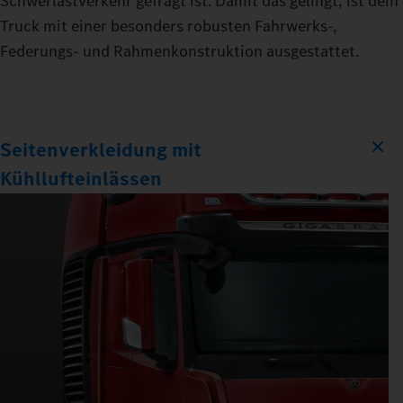
Schwerlastverkehr gefragt ist. Damit das gelingt, ist dein
Truck mit einer besonders robusten Fahrwerks-,
Federungs- und Rahmenkonstruktion ausgestattet.
Seitenverkleidung mit
Kühllufteinlässen