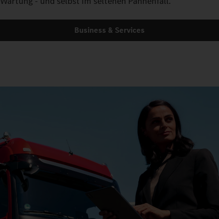
Wartung - und selbst im seltenen Pannenfall.
Business & Services