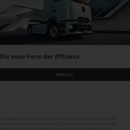
Die neue Form der Effizienz
Actros L
Die Abbildungen und Texte können auch Zubehör und Sonderausstattungen
enthalten, die nicht zum serienmäßigen Lieferumfang gehören. Die gezeigten
Abbildungen sind nur beispielhaft und geben nicht notwendigerweise den