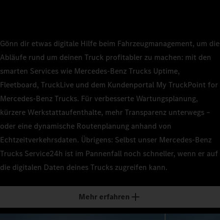
Gönn dir etwas digitale Hilfe beim Fahrzeugmanagement, um die
Abläufe rund um deinen Truck profitabler zu machen: mit den
smarten Services wie Mercedes‑Benz Trucks Uptime,
Fleetboard, TruckLive und dem Kundenportal My TruckPoint for
Mercedes‑Benz Trucks. Für verbesserte Wartungsplanung,
kürzere Werkstattaufenthalte, mehr Transparenz unterwegs –
oder eine dynamische Routenplanung anhand von
Echtzeitverkehrsdaten. Übrigens: Selbst unser Mercedes‑Benz
Trucks Service24h ist im Pannenfall noch schneller, wenn er auf
die digitalen Daten deines Trucks zugreifen kann.
Mehr erfahren