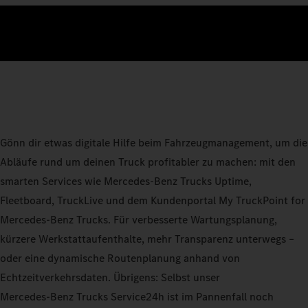
Gönn dir etwas digitale Hilfe beim Fahrzeugmanagement, um die
Abläufe rund um deinen Truck profitabler zu machen: mit den
smarten Services wie Mercedes‑Benz Trucks Uptime,
Fleetboard, TruckLive und dem Kundenportal My TruckPoint for
Mercedes‑Benz Trucks. Für verbesserte Wartungsplanung,
kürzere Werkstattaufenthalte, mehr Transparenz unterwegs –
oder eine dynamische Routenplanung anhand von
Echtzeitverkehrsdaten. Übrigens: Selbst unser
Mercedes‑Benz Trucks Service24h ist im Pannenfall noch