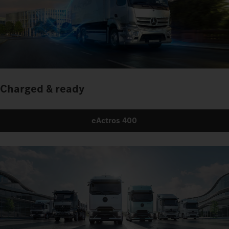
Charged & ready
eActros 400