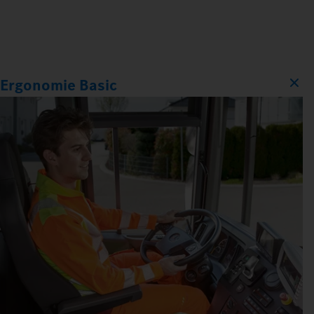
Ergonomie Basic